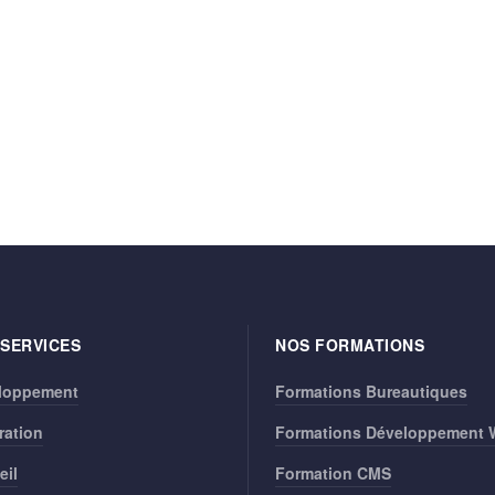
 SERVICES
NOS FORMATIONS
loppement
Formations Bureautiques
ration
Formations Développement
eil
Formation CMS