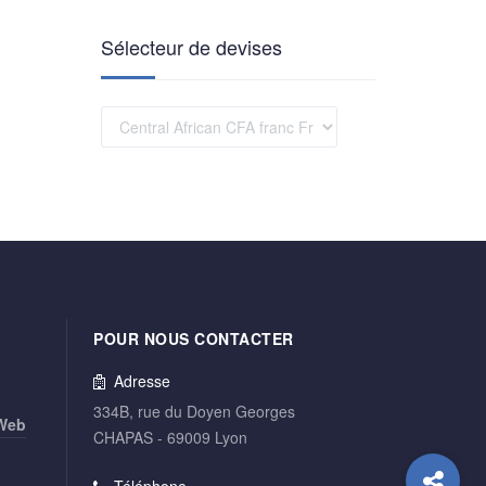
Sélecteur de devises
POUR NOUS CONTACTER
Adresse
334B, rue du Doyen Georges
 Web
CHAPAS - 69009 Lyon