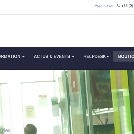
Appelez au :
+33 (0)
ORMATION
ACTUS & EVENTS
HELPDESK
BOUTI
r des