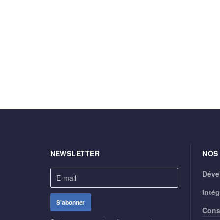
NEWSLETTER
NOS
Déve
Intég
Cons