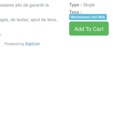
Type :
Single
aires afin de garantir la
Tags :
Maintenance site Web
ges, de textes, ajout de liens,
Add To Cart
.
Powered by
DigiCom