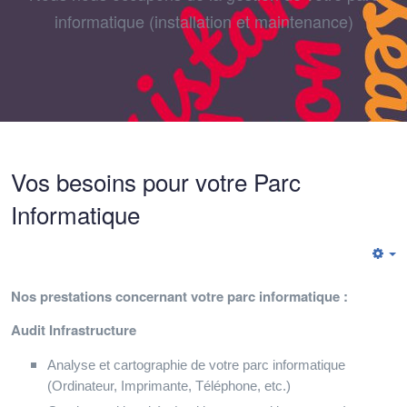
informatique (installation et maintenance)
Vos besoins pour votre Parc
Informatique
E
Nos prestations concernant votre parc informatique :
Audit Infrastructure
Analyse et cartographie de votre parc informatique
(Ordinateur, Imprimante, Téléphone, etc.)