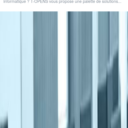
informatique ? T-OPENS vous propose une palette de solutions...