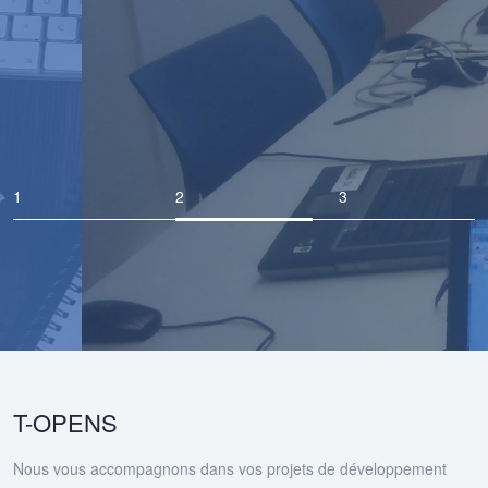
Nous transmettons à vos collaborateurs notre savoir
et savoir-faire issus de nos retours d'expérience sur
les technologies que nous maîtrisons.
T-OPENS
Nous vous accompagnons dans vos projets de développement