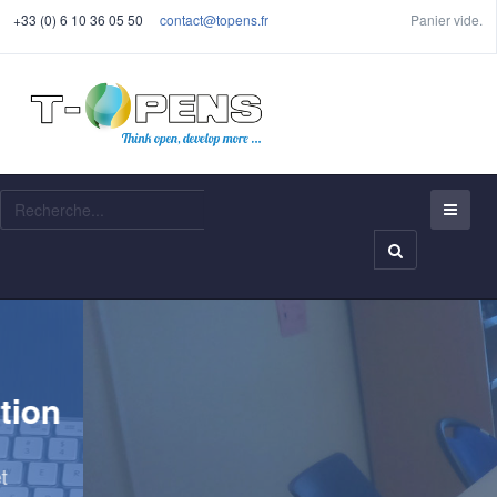
+33 (0) 6 10 36 05 50
contact@topens.fr
Panier vide.
Recherche
Formation