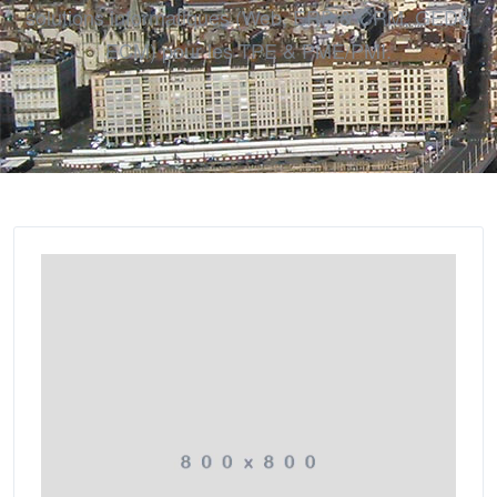
solutions informatiques (Web, ERP & CRM, GED&
ECM) pour les TPE & PME/PMI.