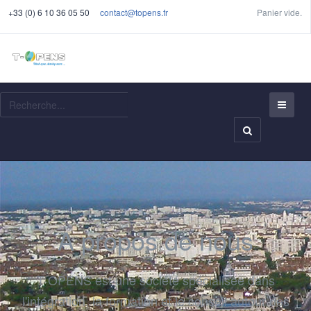
+33 (0) 6 10 36 05 50
contact@topens.fr
Panier vide.
Recherche
A propos de nous
T-OPENS est une société spécialisée dans
l'intégration, la formation et le conseil autour des