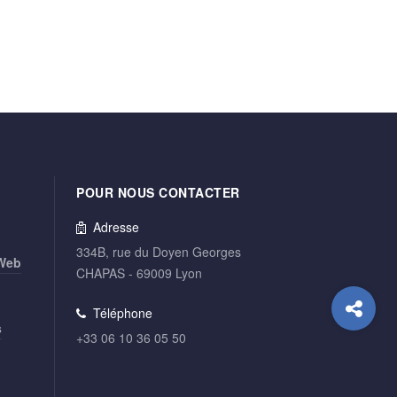
POUR NOUS CONTACTER
Adresse
334B, rue du Doyen Georges
 Web
CHAPAS - 69009 Lyon
Téléphone
s
+33 06 10 36 05 50