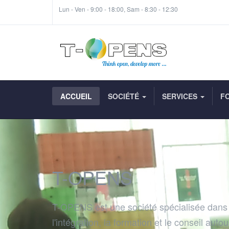
Lun - Ven - 9:00 - 18:00, Sam - 8:30 - 12:30
ACCUEIL
SOCIÉTÉ
SERVICES
F
T-OPENS
T-OPENS est une société spécialisée dans
l'intégration, la formation et le conseil auto