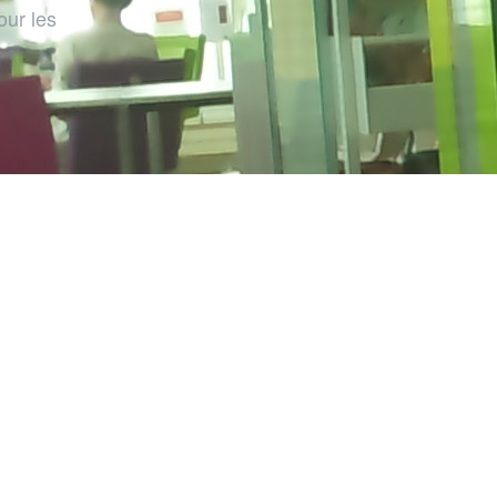
ur les