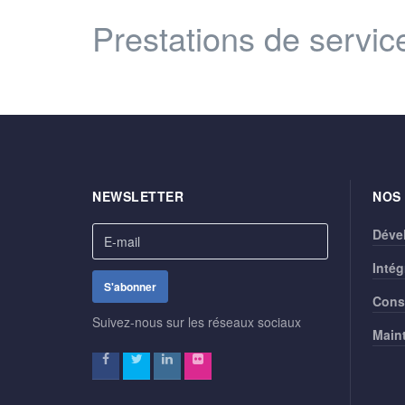
Prestations de servic
NEWSLETTER
NOS
Déve
Intég
Cons
Suivez-nous sur les réseaux sociaux
Main