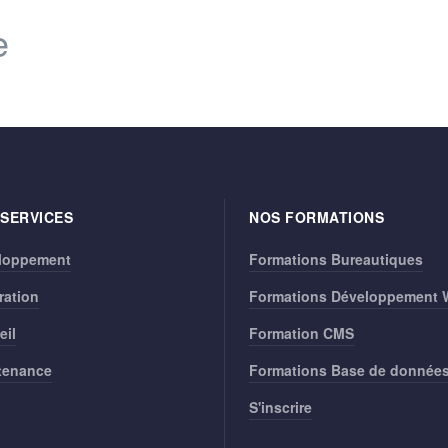
e
 SERVICES
NOS FORMATIONS
loppement
Formations Bureautiques
ration
Formations Développement
eil
Formation CMS
tenance
Formations Base de donnée
S'inscrire