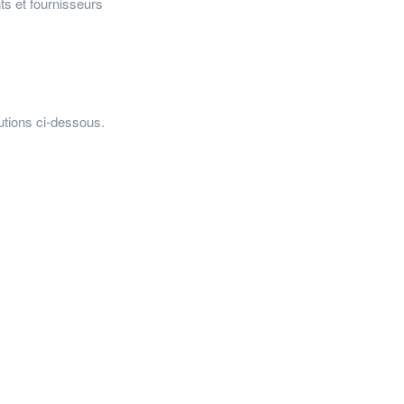
s et fournisseurs
utions ci-dessous.