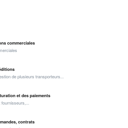
ions commerciales
merciales
ditions
estion de plusieurs transporteurs...
cturation et des paiements
 fournisseurs,...
mandes, contrats