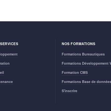
 SERVICES
NOS FORMATIONS
loppement
Formations Bureautiques
ration
Formations Développement
eil
Formation CMS
tenance
Formations Base de donnée
S'inscrire