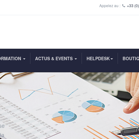
Appelez au :
+33 (0)
ORMATION
ACTUS & EVENTS
HELPDESK
BOUTI
se
la