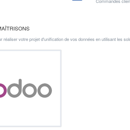
Commandes client
MAÎTRISONS
iser votre projet d'unification de vos données en utilisant les sol