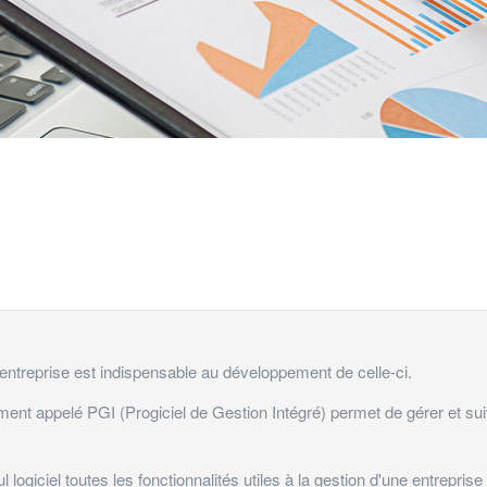
 entreprise est indispensable au développement de celle-ci.
t appelé PGI (Progiciel de Gestion Intégré) permet de gérer et suiv
l logiciel toutes les fonctionnalités utiles à la gestion d'une entreprise 