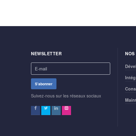
NEWSLETTER
NOS
Déve
Intég
Cons
Suivez-nous sur les réseaux sociaux
Main