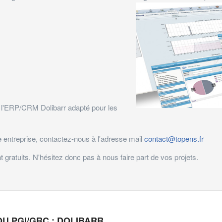
 l'ERP/CRM Dolibarr adapté pour les
e entreprise, contactez-nous à l'adresse mail
contact@topens.fr
gratuits. N'hésitez donc pas à nous faire part de vos projets.
U PGI/GRC : DOLIBARR