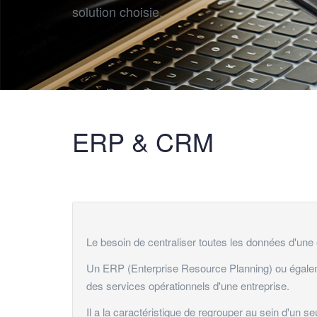
solution choisie.
ERP & CRM
Le besoin de centraliser toutes les données d'une
Un ERP (Enterprise Resource Planning) ou égalemen
des services opérationnels d'une entreprise.
Il a la caractéristique de regrouper au sein d'un seu