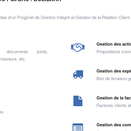
tes d'un Progiciel de Gestion Intégré et Gestion de la Relation Client
Gestion des act
s, documents joints,
Propositions com
rnisseurs, etc.
Gestion des expé
Bon de livraison,g
Gestion de la fa
Factures clients et
es.
Gestion des com