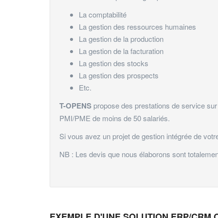
La comptabilité
La gestion des ressources humaines
La gestion de la production
La gestion de la facturation
La gestion des stocks
La gestion des prospects
Etc.
T-OPENS
propose des prestations de service sur
PMI/PME de moins de 50 salariés.
Si vous avez un projet de gestion intégrée de votr
NB : Les devis que nous élaborons sont totalement 
EXEMPLE D'UNE SOLUTION ERP/CRM O