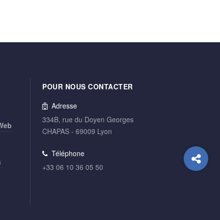
POUR NOUS CONTACTER
Adresse
334B, rue du Doyen Georges
 Web
CHAPAS - 69009 Lyon
Téléphone
s
+33 06 10 36 05 50