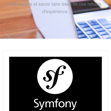
des savoirs et savoir faire issus de nos retours
d'expérience.