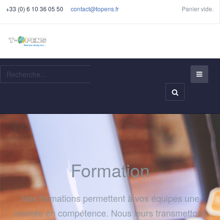
+33 (0) 6 10 36 05 50
contact@topens.fr
Panier vide.
Recherche
Formation
Nos formations permettent à vos équipes une
montée en compétence. Nous leurs transmettons