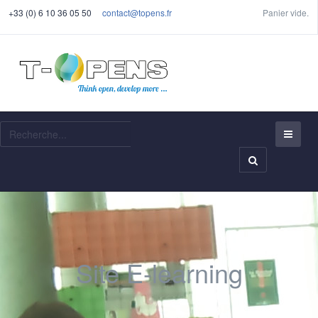
+33 (0) 6 10 36 05 50
contact@topens.fr
Panier vide.
Recherche
Site E-learning