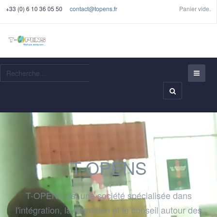
+33 (0) 6 10 36 05 50
contact@topens.fr
Panier vide.
Recherche
T-OPENS
T-OPENS est une société spécialisée dans
l'intégration, la formation et le conseil autour des