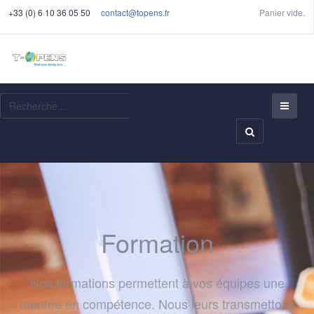
+33 (0) 6 10 36 05 50
contact@topens.fr
Panier vide.
Recherche
Formation
Nos formations permettent à vos équipes une
montée en compétence. Nous leurs transmettons