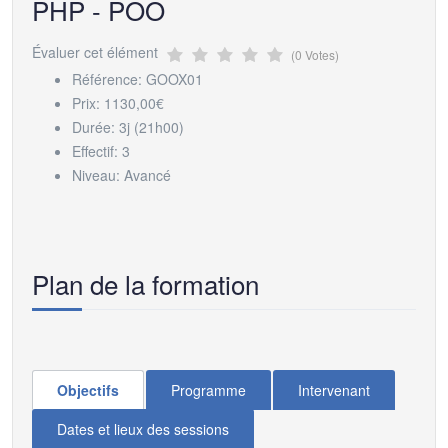
PHP - POO
Évaluer cet élément
(0 Votes)
Référence:
GOOX01
Prix:
1130,00€
Durée:
3j (21h00)
Effectif:
3
Niveau:
Avancé
Plan de la formation
Objectifs
Programme
Intervenant
Dates et lieux des sessions