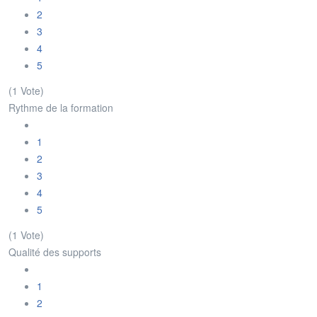
2
3
4
5
(1 Vote)
Rythme de la formation
1
2
3
4
5
(1 Vote)
Qualité des supports
1
2