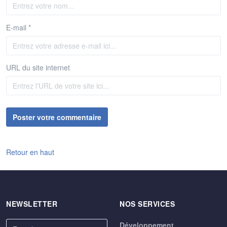
E-mail *
URL du site internet
Retour en haut
NEWSLETTER
NOS SERVICES
Développement