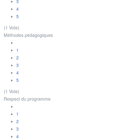
3
4
5
(1 Vote)
Méthodes pédagogiques
1
2
3
4
5
(1 Vote)
Respect du programme
1
2
3
4