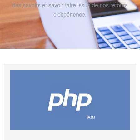
des savoirs et savoir faire issus de nos retours
d'expérience.