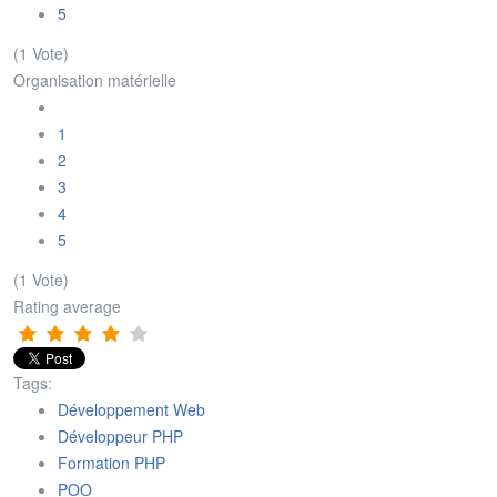
5
(1 Vote)
Organisation matérielle
1
2
3
4
5
(1 Vote)
Rating average
Tags:
Développement Web
Développeur PHP
Formation PHP
POO