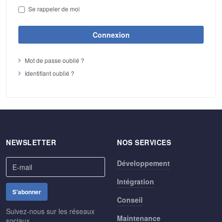
Se rappeler de moi
Connexion
Mot de passe oublié ?
Identifiant oublié ?
NEWSLETTER
NOS SERVICES
Développement
Intégration
Conseil
Suivez-nous sur les réseaux
Maintenance
sociaux