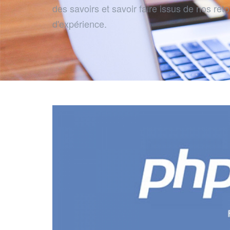
des savoirs et savoir faire issus de nos ret
d'expérience.