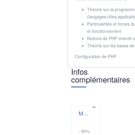
Théorie sur la programm
(langages,rôles,applicati
Particularités et forces 
et fonctionnement
Notions de PHP orienté 
Théorie sur les bases d
Configuration de PHP
Infos
complémentaires
Méthodes pédagogiques
- 80%