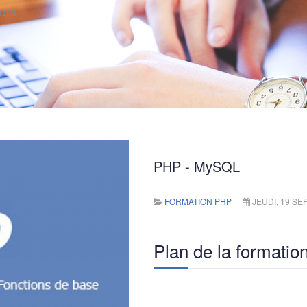
ours
PHP - MySQL
FORMATION PHP
JEUDI, 19 SE
Plan de la formatio