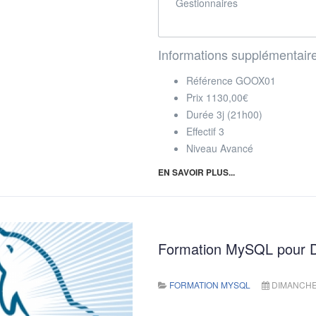
Gestionnaires
Informations supplémentair
Référence
GOOX01
Prix
1130,00€
Durée
3j (21h00)
Effectif
3
Niveau
Avancé
EN SAVOIR PLUS...
Formation MySQL pour 
FORMATION MYSQL
DIMANCHE,