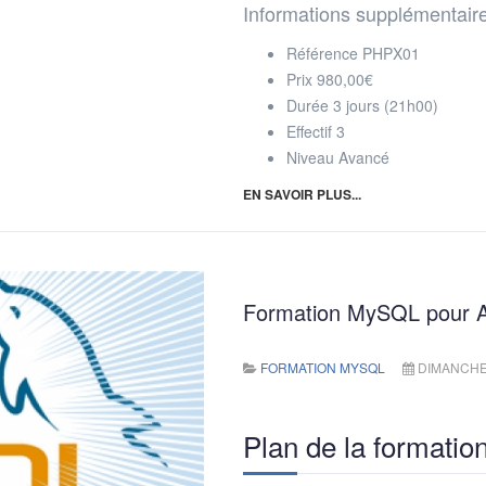
Informations supplémentair
Référence
PHPX01
Prix
980,00€
Durée
3 jours (21h00)
Effectif
3
Niveau
Avancé
EN SAVOIR PLUS...
Formation MySQL pour A
FORMATION MYSQL
DIMANCHE,
Plan de la formatio