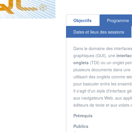
Objectifs
Programme
Dates et lieux des sessions
Dans le domaine des interfaces 
graphiques (GUI), une
interfa
onglets
(TDI) ou un onglet per
plusieurs documents dans une
utilisant des onglets comme wi
pour basculer entre les ensem
Il s'agit d'un style d'interface
aux navigateurs Web, aux appl
éditeurs de texte et aux volets
Prérequis
Publics