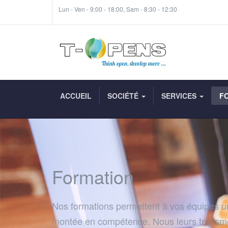
Lun - Ven - 9:00 - 18:00, Sam - 8:30 - 12:30
ACCUEIL
SOCIÉTÉ
SERVICES
F
Formation
Nos formations permettent à vos équipes 
montée en compétence. Nous leurs transm