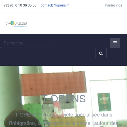
+33 (0) 6 10 36 05 50
contact@topens.fr
Panier vide.
Recherche
T-OPENS
T-OPENS est une société spécialisée dans
l'intégration, la formation et le conseil autour des